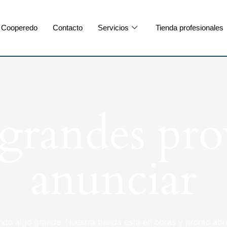
Cooperedo
Contacto
Servicios
Tienda profesionales
randes pro
anunciar
ndo algo grande. Nuestra tienda está en obras y pronto abri