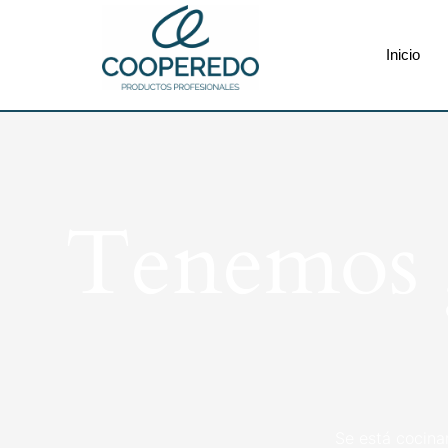
Inicio
Tenemos g
Se está cocina