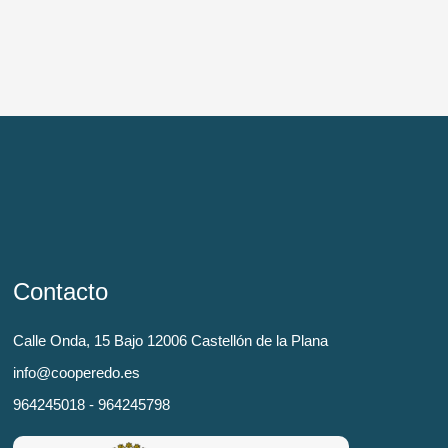
Contacto
Calle Onda, 15 Bajo 12006 Castellón de la Plana
info@cooperedo.es
964245018 - 964245798