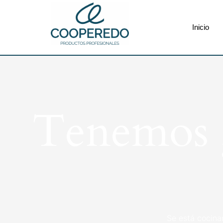
Inicio
Tenemos g
Se está cocina