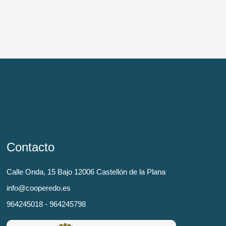
Contacto
Calle Onda, 15 Bajo 12006 Castellón de la Plana
info@cooperedo.es
964245018 - 964245798