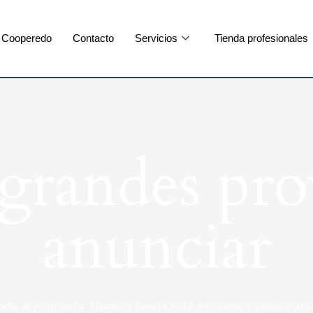
Cooperedo
Contacto
Servicios
Tienda profesionales
randes pro
anunciar
ndo algo grande. Nuestra tienda está en obras y pronto abri