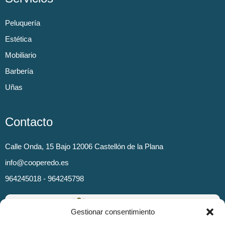
Peluquería
Estética
Mobiliario
Barbería
Uñas
Contacto
Calle Onda, 15 Bajo 12006 Castellón de la Plana
info@cooperedo.es
964245018 - 964245798
Gestionar consentimiento