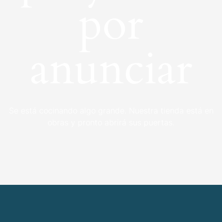
por
anunciar
Se está cocinando algo grande. Nuestra tienda está en
obras y pronto abrirá sus puertas.