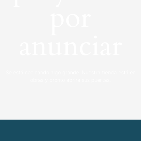
por
anunciar
Se está cocinando algo grande. Nuestra tienda está en
obras y pronto abrirá sus puertas.