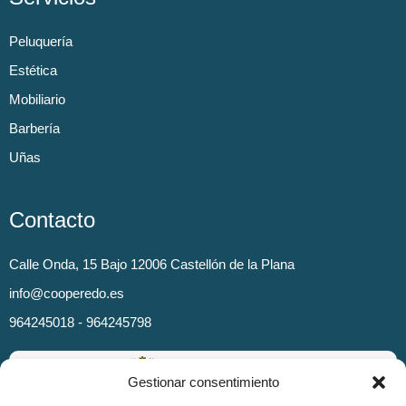
Peluquería
Estética
Mobiliario
Barbería
Uñas
Contacto
Calle Onda, 15 Bajo 12006 Castellón de la Plana
info@cooperedo.es
964245018 - 964245798
Gestionar consentimiento