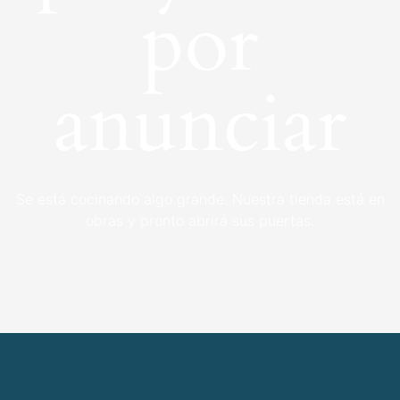
por
anunciar
Se está cocinando algo grande. Nuestra tienda está en
obras y pronto abrirá sus puertas.