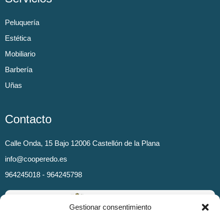
Peluquería
Estética
Mobiliario
Barbería
Uñas
Contacto
Calle Onda, 15 Bajo 12006 Castellón de la Plana
info@cooperedo.es
964245018 - 964245798
Gestionar consentimiento