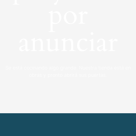
por
anunciar
Se está cocinando algo grande. Nuestra tienda está en
obras y pronto abrirá sus puertas.