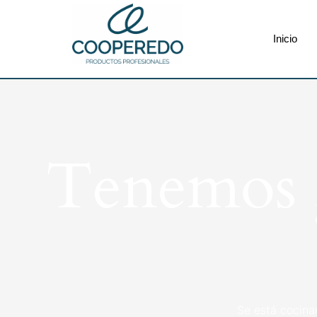
Inicio
Tenemos g
Se está cocina