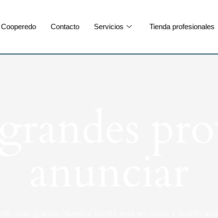
Cooperedo
Contacto
Servicios
Tienda profesionales
randes pro
anunciar
ndo algo grande. Nuestra tienda está en obras y pronto abri