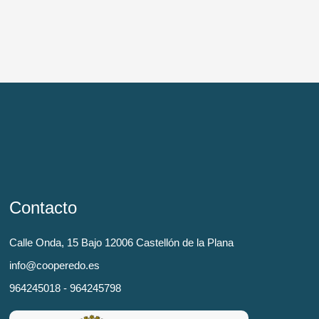
Contacto
Calle Onda, 15 Bajo 12006 Castellón de la Plana
info@cooperedo.es
964245018 - 964245798