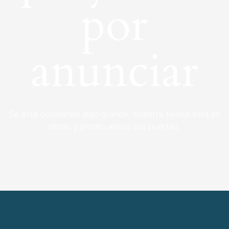
por
anunciar
Se está cocinando algo grande. Nuestra tienda está en
obras y pronto abrirá sus puertas.