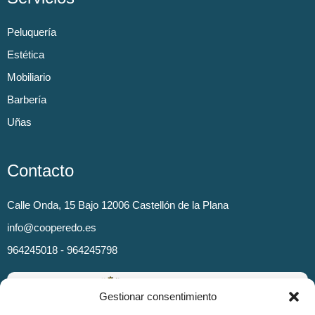
Peluquería
Estética
Mobiliario
Barbería
Uñas
Contacto
Calle Onda, 15 Bajo 12006 Castellón de la Plana
info@cooperedo.es
964245018 - 964245798
Gestionar consentimiento