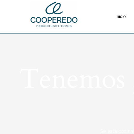
Inicio
Tenemos g
Se está cocina