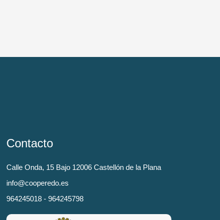
Contacto
Calle Onda, 15 Bajo 12006 Castellón de la Plana
info@cooperedo.es
964245018 - 964245798