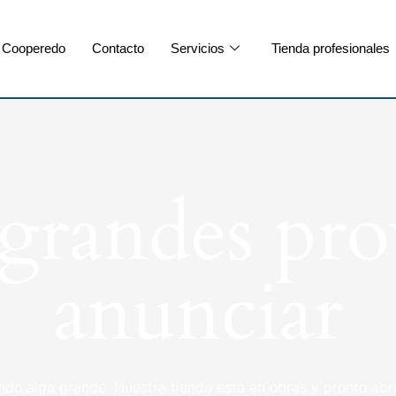
Cooperedo
Contacto
Servicios
Tienda profesionales
randes pro
anunciar
ndo algo grande. Nuestra tienda está en obras y pronto abri