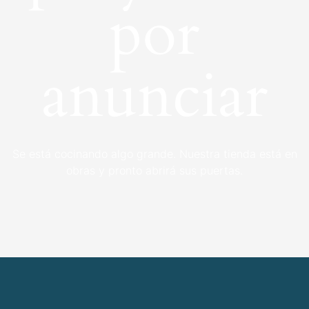
por
anunciar
Se está cocinando algo grande. Nuestra tienda está en
obras y pronto abrirá sus puertas.