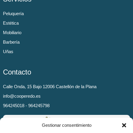
Peluquería
Estética
Mobiliario
Barbería
Uñas
Contacto
Calle Onda, 15 Bajo 12006 Castellón de la Plana
info@cooperedo.es
964245018 - 964245798
Gestionar consentimiento