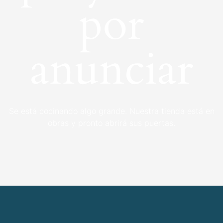
por
anunciar
Se está cocinando algo grande. Nuestra tienda está en
obras y pronto abrirá sus puertas.