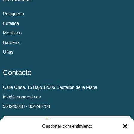
Peluquería
Estética
Mobiliario
Barbería
Uñas
Contacto
Calle Onda, 15 Bajo 12006 Castellón de la Plana
info@cooperedo.es
964245018 - 964245798
Gestionar consentimiento