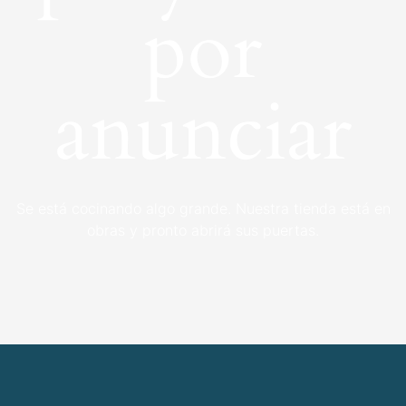
por
anunciar
Se está cocinando algo grande. Nuestra tienda está en
obras y pronto abrirá sus puertas.