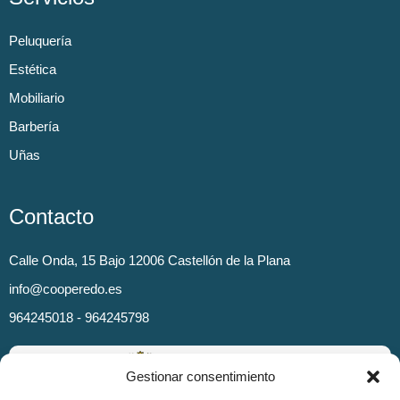
Peluquería
Estética
Mobiliario
Barbería
Uñas
Contacto
Calle Onda, 15 Bajo 12006 Castellón de la Plana
info@cooperedo.es
964245018 - 964245798
Gestionar consentimiento