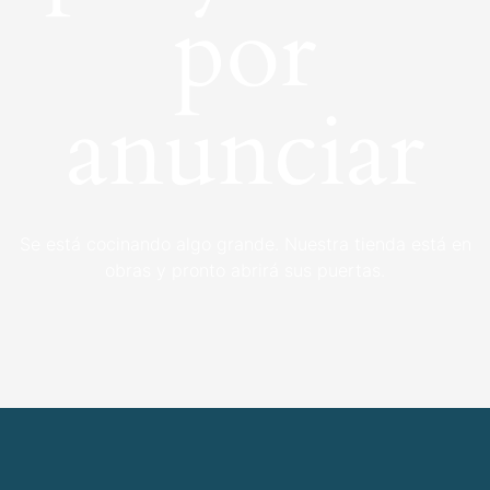
por
anunciar
Se está cocinando algo grande. Nuestra tienda está en
obras y pronto abrirá sus puertas.