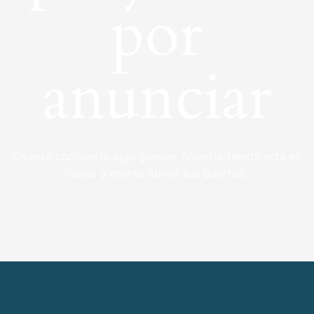
por
anunciar
Se está cocinando algo grande. Nuestra tienda está en
obras y pronto abrirá sus puertas.