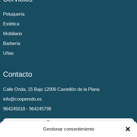
Peluquería
Estética
Mobiliario
Barbería
Uñas
Contacto
Calle Onda, 15 Bajo 12006 Castellón de la Plana
info@cooperedo.es
964245018 - 964245798
Gestionar consentimiento