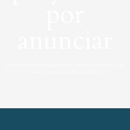
por
anunciar
Se está cocinando algo grande. Nuestra tienda está en
obras y pronto abrirá sus puertas.