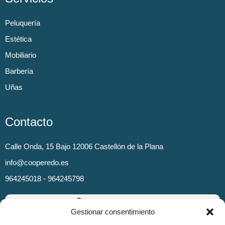
Peluquería
Estética
Mobiliario
Barbería
Uñas
Contacto
Calle Onda, 15 Bajo 12006 Castellón de la Plana
info@cooperedo.es
964245018 - 964245798
Gestionar consentimiento