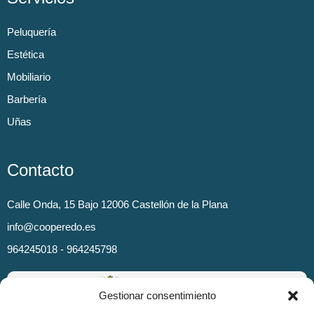
Peluquería
Estética
Mobiliario
Barbería
Uñas
Contacto
Calle Onda, 15 Bajo 12006 Castellón de la Plana
info@cooperedo.es
964245018 - 964245798
Gestionar consentimiento