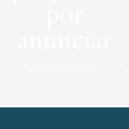
por
anunciar
Se está cocinando algo grande. Nuestra tienda está en
obras y pronto abrirá sus puertas.