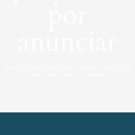
por
anunciar
Se está cocinando algo grande. Nuestra tienda está en
obras y pronto abrirá sus puertas.