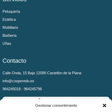
Peluquería
Estética
Mobiliario
Barbería
Uñas
Contacto
Calle Onda, 15 Bajo 12006 Castellón de la Plana
info@cooperedo.es
964245018 - 964245798
Gestionar consentimiento