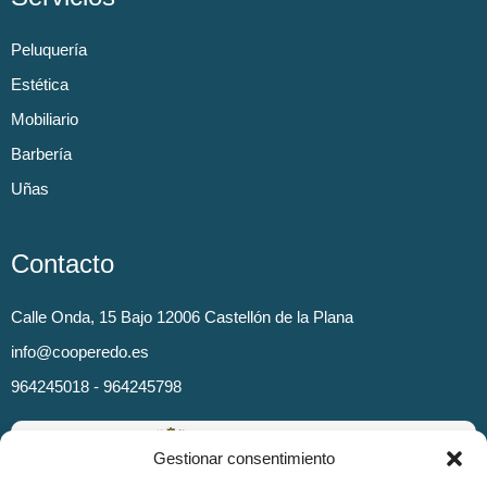
Peluquería
Estética
Mobiliario
Barbería
Uñas
Contacto
Calle Onda, 15 Bajo 12006 Castellón de la Plana
info@cooperedo.es
964245018 - 964245798
Gestionar consentimiento