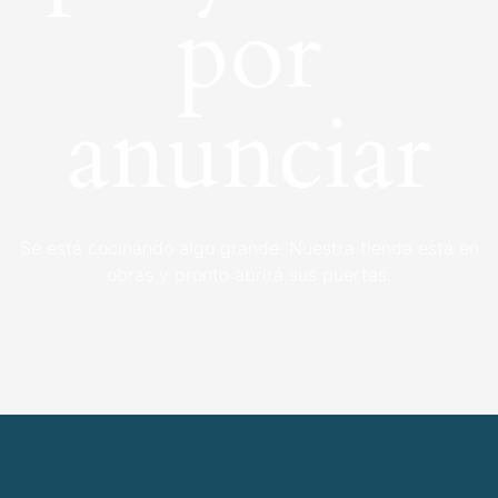
por
anunciar
Se está cocinando algo grande. Nuestra tienda está en
obras y pronto abrirá sus puertas.