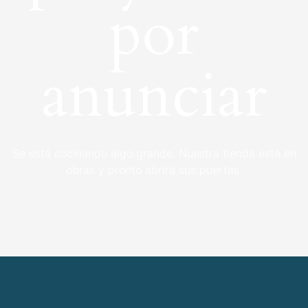
por
anunciar
Se está cocinando algo grande. Nuestra tienda está en
obras y pronto abrirá sus puertas.