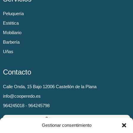
Peluquería
Estética
Mobiliario
Barbería
Uñas
Contacto
Calle Onda, 15 Bajo 12006 Castellón de la Plana
info@cooperedo.es
964245018 - 964245798
Gestionar consentimiento