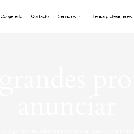
Cooperedo
Contacto
Servicios
Tienda profesionales
randes pro
anunciar
ndo algo grande. Nuestra tienda está en obras y pronto abri