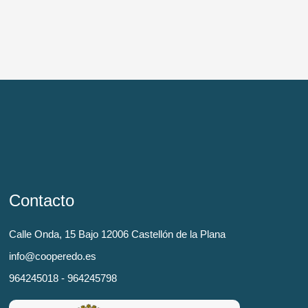
Contacto
Calle Onda, 15 Bajo 12006 Castellón de la Plana
info@cooperedo.es
964245018 - 964245798