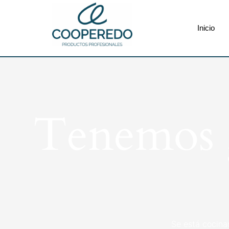
Inicio
Tenemos g
Se está cocina