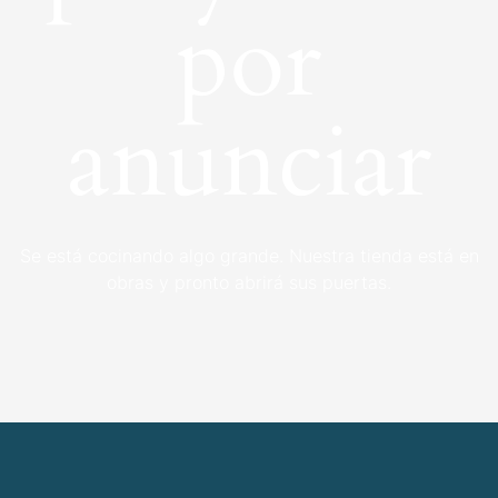
por
anunciar
Se está cocinando algo grande. Nuestra tienda está en
obras y pronto abrirá sus puertas.