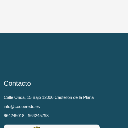
Contacto
Calle Onda, 15 Bajo 12006 Castellón de la Plana
info@cooperedo.es
964245018 - 964245798