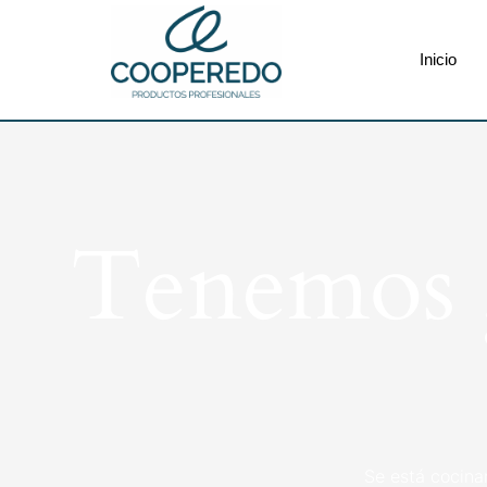
Inicio
Tenemos g
Se está cocina