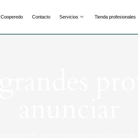
Cooperedo
Contacto
Servicios
Tienda profesionales
randes pro
anunciar
ndo algo grande. Nuestra tienda está en obras y pronto abri