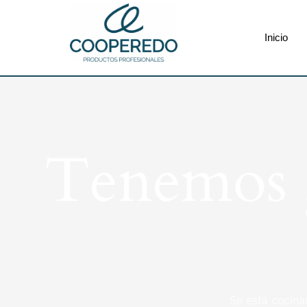
Inicio
Tenemos g
Se está cocina