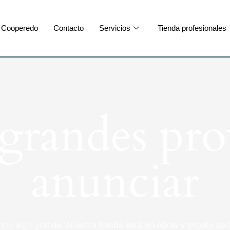
Cooperedo
Contacto
Servicios
Tienda profesionales
randes pro
anunciar
ndo algo grande. Nuestra tienda está en obras y pronto abri