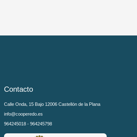
Contacto
Calle Onda, 15 Bajo 12006 Castellón de la Plana
info@cooperedo.es
964245018 - 964245798