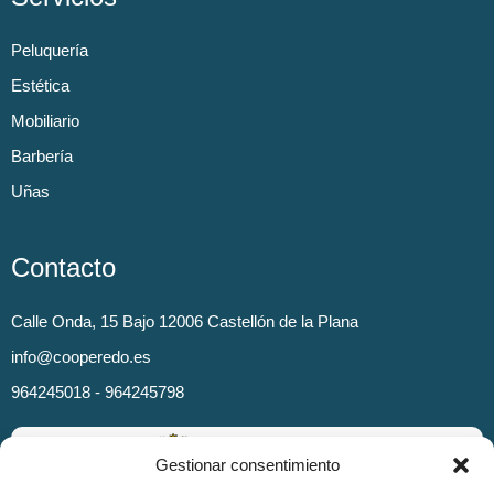
Peluquería
Estética
Mobiliario
Barbería
Uñas
Contacto
Calle Onda, 15 Bajo 12006 Castellón de la Plana
info@cooperedo.es
964245018 - 964245798
Gestionar consentimiento