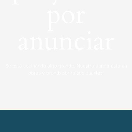
por
anunciar
Se está cocinando algo grande. Nuestra tienda está en
obras y pronto abrirá sus puertas.