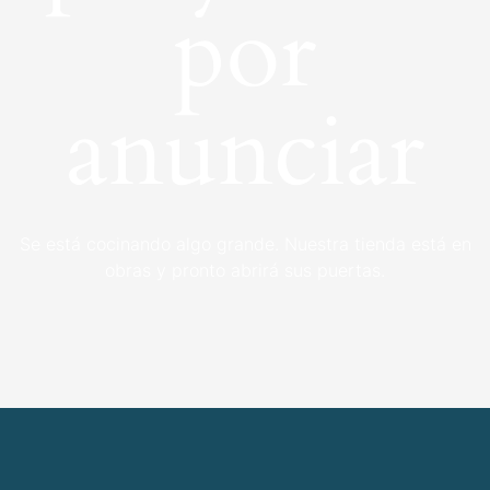
por
anunciar
Se está cocinando algo grande. Nuestra tienda está en
obras y pronto abrirá sus puertas.