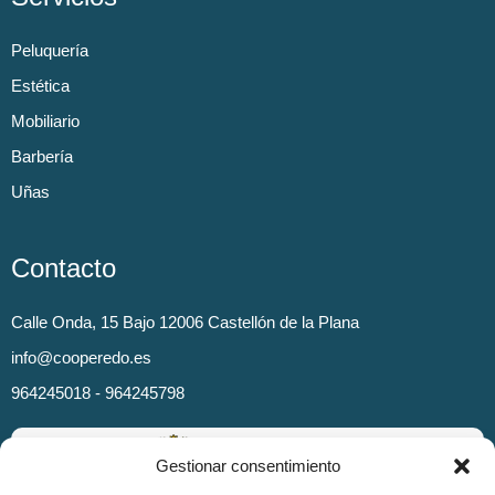
Peluquería
Estética
Mobiliario
Barbería
Uñas
Contacto
Calle Onda, 15 Bajo 12006 Castellón de la Plana
info@cooperedo.es
964245018 - 964245798
Gestionar consentimiento