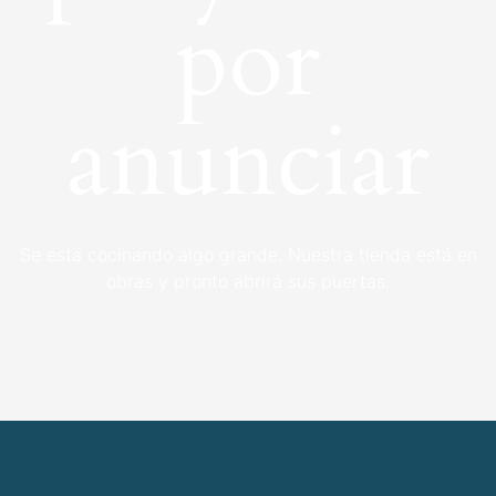
por
anunciar
Se está cocinando algo grande. Nuestra tienda está en
obras y pronto abrirá sus puertas.