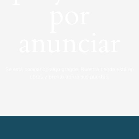
por
anunciar
Se está cocinando algo grande. Nuestra tienda está en
obras y pronto abrirá sus puertas.