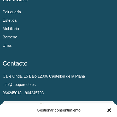
Peluquería
Estética
Mobiliario
Barbería
Uñas
Contacto
Calle Onda, 15 Bajo 12006 Castellón de la Plana
info@cooperedo.es
964245018 - 964245798
Gestionar consentimiento