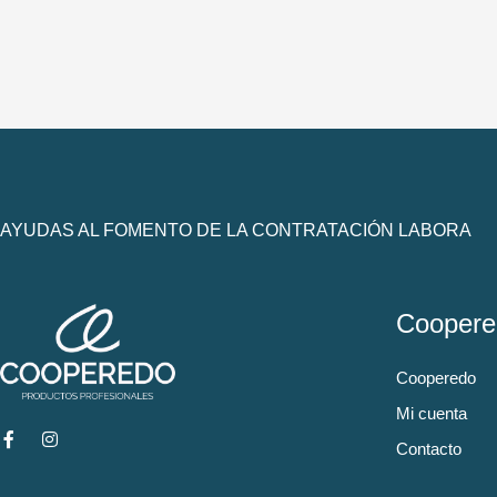
AYUDAS AL FOMENTO DE LA CONTRATACIÓN LABORA
Coopere
Cooperedo
Mi cuenta
Contacto