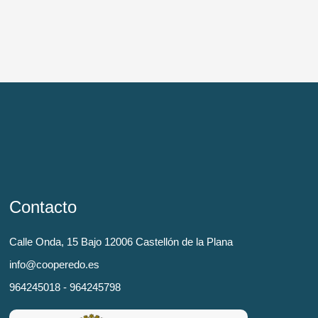
Contacto
Calle Onda, 15 Bajo 12006 Castellón de la Plana
info@cooperedo.es
964245018 - 964245798