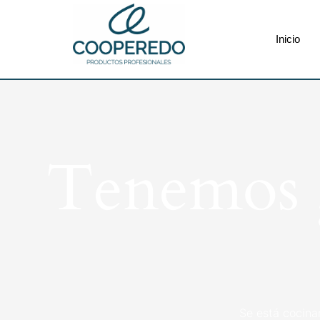
Inicio
Tenemos g
Se está cocina