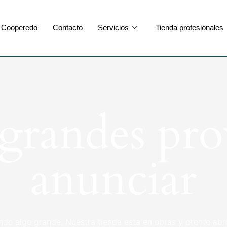
Cooperedo
Contacto
Servicios
Tienda profesionales
randes pro
anunciar
ndo algo grande. Nuestra tienda está en obras y pronto abri