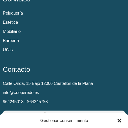
Peluquería
Estética
Mobiliario
Barbería
Uñas
Contacto
Calle Onda, 15 Bajo 12006 Castellón de la Plana
info@cooperedo.es
964245018 - 964245798
Gestionar consentimiento