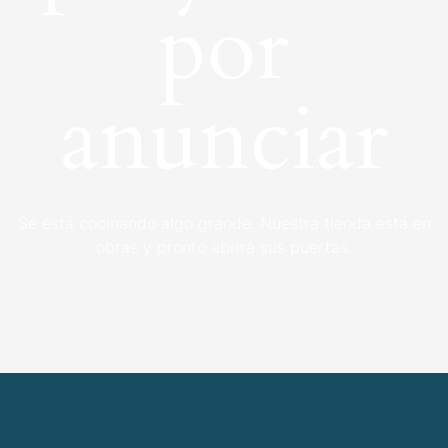
por
anunciar
Se está cocinando algo grande. Nuestra tienda está en
obras y pronto abrirá sus puertas.