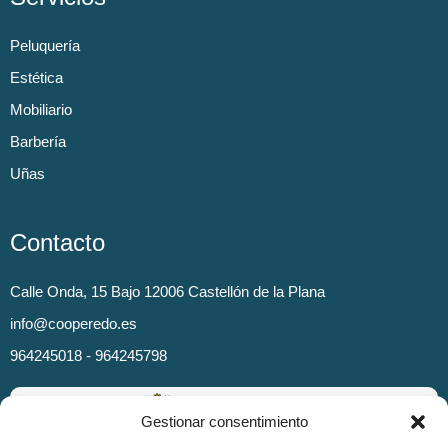
Peluquería
Estética
Mobiliario
Barbería
Uñas
Contacto
Calle Onda, 15 Bajo 12006 Castellón de la Plana
info@cooperedo.es
964245018 - 964245798
Gestionar consentimiento