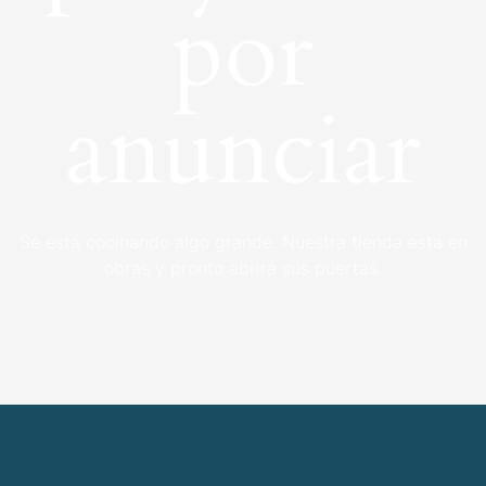
por
anunciar
Se está cocinando algo grande. Nuestra tienda está en
obras y pronto abrirá sus puertas.