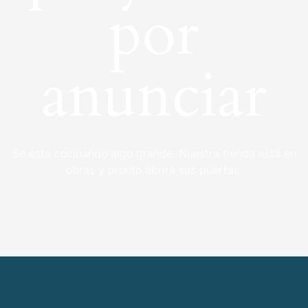
por
anunciar
Se está cocinando algo grande. Nuestra tienda está en
obras y pronto abrirá sus puertas.