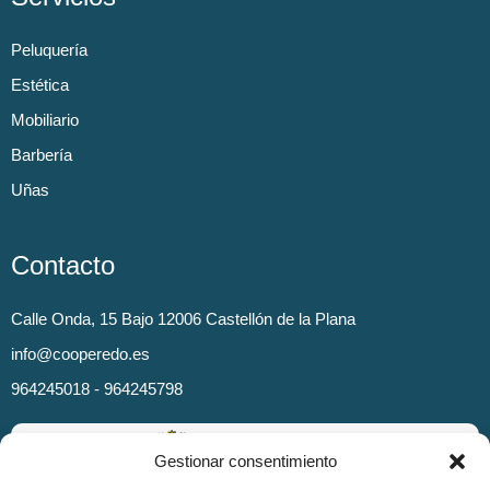
Peluquería
Estética
Mobiliario
Barbería
Uñas
Contacto
Calle Onda, 15 Bajo 12006 Castellón de la Plana
info@cooperedo.es
964245018 - 964245798
Gestionar consentimiento