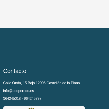
Contacto
Calle Onda, 15 Bajo 12006 Castellón de la Plana
info@cooperedo.es
964245018 - 964245798