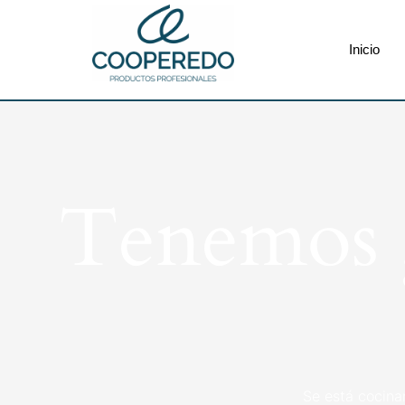
Inicio
Tenemos g
Se está cocina