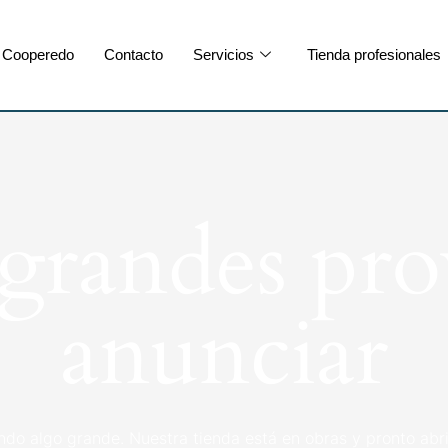
Cooperedo
Contacto
Servicios
Tienda profesionales
randes pro
anunciar
ndo algo grande. Nuestra tienda está en obras y pronto abri