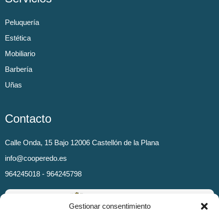
Peluquería
Estética
Mobiliario
Barbería
Uñas
Contacto
Calle Onda, 15 Bajo 12006 Castellón de la Plana
info@cooperedo.es
964245018 - 964245798
Gestionar consentimiento