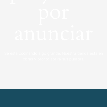
por
anunciar
Se está cocinando algo grande. Nuestra tienda está en
obras y pronto abrirá sus puertas.