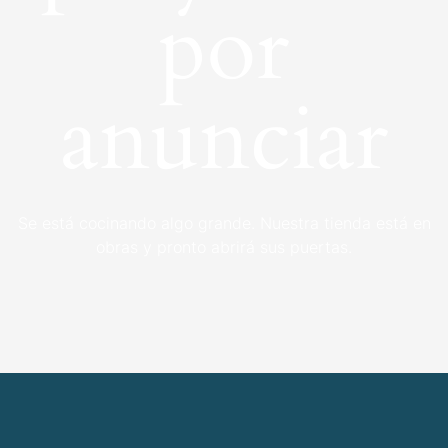
por
anunciar
Se está cocinando algo grande. Nuestra tienda está en
obras y pronto abrirá sus puertas.