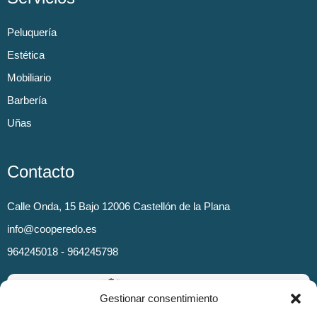
Peluquería
Estética
Mobiliario
Barbería
Uñas
Contacto
Calle Onda, 15 Bajo 12006 Castellón de la Plana
info@cooperedo.es
964245018 - 964245798
Gestionar consentimiento