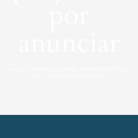
por
anunciar
Se está cocinando algo grande. Nuestra tienda está en
obras y pronto abrirá sus puertas.