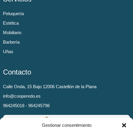
Peluquería
Estética
Mobiliario
Barbería
Uñas
Contacto
Calle Onda, 15 Bajo 12006 Castellón de la Plana
info@cooperedo.es
964245018 - 964245798
Gestionar consentimiento