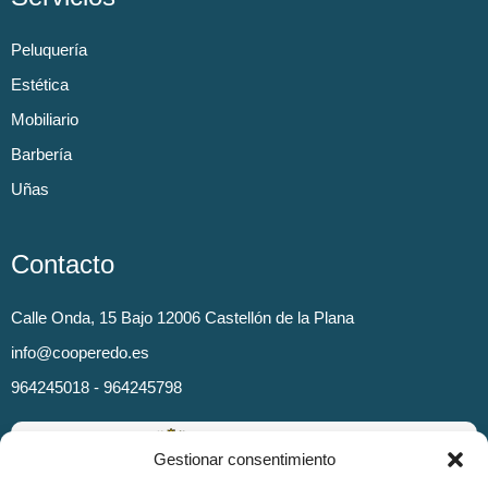
Peluquería
Estética
Mobiliario
Barbería
Uñas
Contacto
Calle Onda, 15 Bajo 12006 Castellón de la Plana
info@cooperedo.es
964245018 - 964245798
Gestionar consentimiento