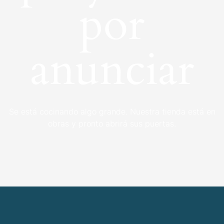
por
anunciar
Se está cocinando algo grande. Nuestra tienda está en
obras y pronto abrirá sus puertas.