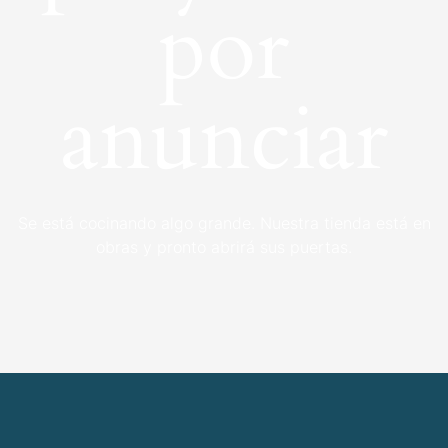
por
anunciar
Se está cocinando algo grande. Nuestra tienda está en
obras y pronto abrirá sus puertas.