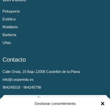
Peluquería
Estética
Mobiliario
Barbería
Uñas
Contacto
Calle Onda, 15 Bajo 12006 Castellón de la Plana
info@cooperedo.es
964245018 - 964245798
Gestionar consentimiento