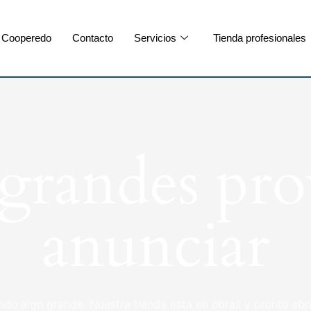
Cooperedo
Contacto
Servicios
Tienda profesionales
randes pro
anunciar
ndo algo grande. Nuestra tienda está en obras y pronto abri