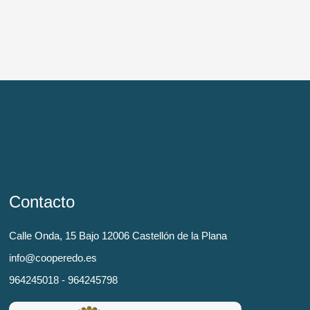
Contacto
Calle Onda, 15 Bajo 12006 Castellón de la Plana
info@cooperedo.es
964245018 - 964245798