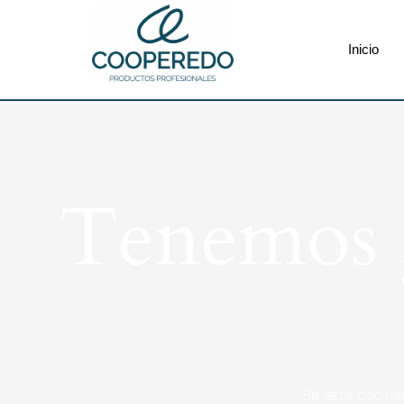
Inicio
Tenemos g
Se está cocina