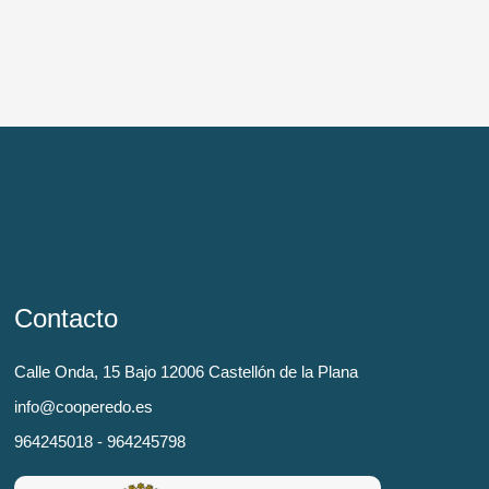
Contacto
Calle Onda, 15 Bajo 12006 Castellón de la Plana
info@cooperedo.es
964245018 - 964245798