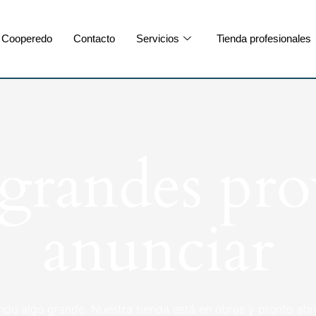
Cooperedo
Contacto
Servicios
Tienda profesionales
randes pro
anunciar
ndo algo grande. Nuestra tienda está en obras y pronto abri