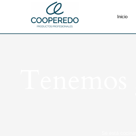
Inicio
Tenemos g
Se está cocina