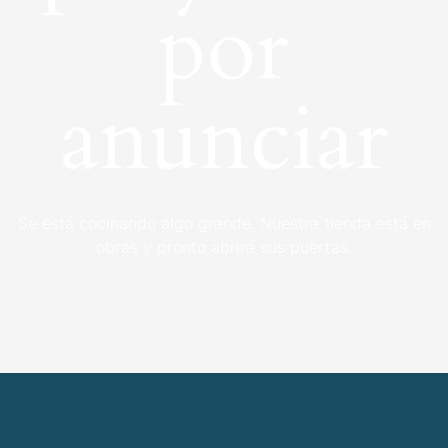
por
anunciar
Se está cocinando algo grande. Nuestra tienda está en
obras y pronto abrirá sus puertas.