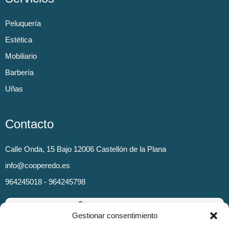
Peluquería
Estética
Mobiliario
Barbería
Uñas
Contacto
Calle Onda, 15 Bajo 12006 Castellón de la Plana
info@cooperedo.es
964245018 - 964245798
Gestionar consentimiento