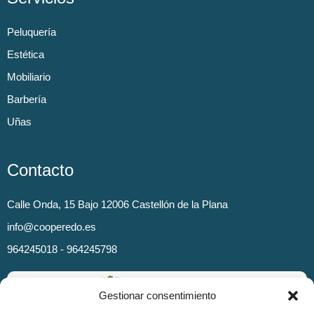
Peluquería
Estética
Mobiliario
Barbería
Uñas
Contacto
Calle Onda, 15 Bajo 12006 Castellón de la Plana
info@cooperedo.es
964245018 - 964245798
Gestionar consentimiento