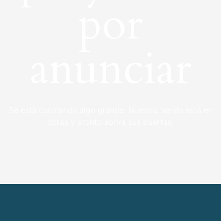
por
anunciar
Se está cocinando algo grande. Nuestra tienda está en
obras y pronto abrirá sus puertas.