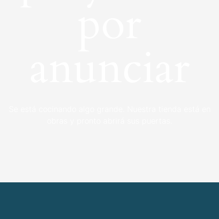
por
anunciar
Se está cocinando algo grande. Nuestra tienda está en
obras y pronto abrirá sus puertas.