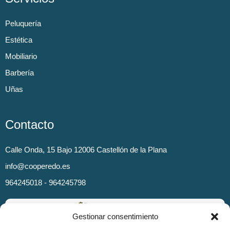
Peluquería
Estética
Mobiliario
Barbería
Uñas
Contacto
Calle Onda, 15 Bajo 12006 Castellón de la Plana
info@cooperedo.es
964245018 - 964245798
Gestionar consentimiento