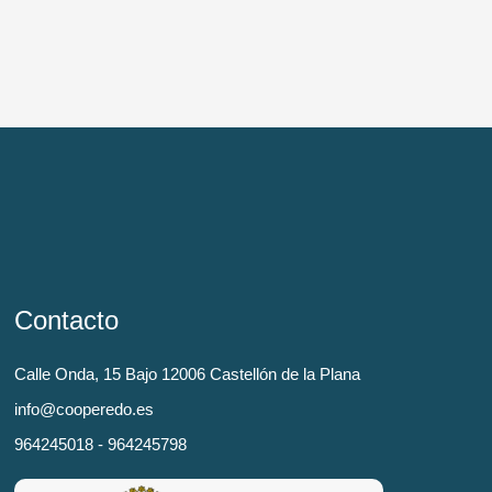
Contacto
Calle Onda, 15 Bajo 12006 Castellón de la Plana
info@cooperedo.es
964245018 - 964245798