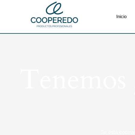
Inicio
Tenemos g
Se está cocina