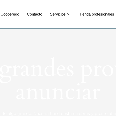
Cooperedo
Contacto
Servicios
Tienda profesionales
randes pro
anunciar
ndo algo grande. Nuestra tienda está en obras y pronto abri