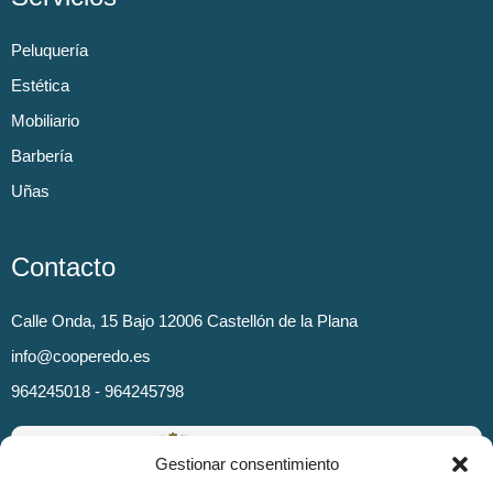
Peluquería
Estética
Mobiliario
Barbería
Uñas
Contacto
Calle Onda, 15 Bajo 12006 Castellón de la Plana
info@cooperedo.es
964245018 - 964245798
Gestionar consentimiento