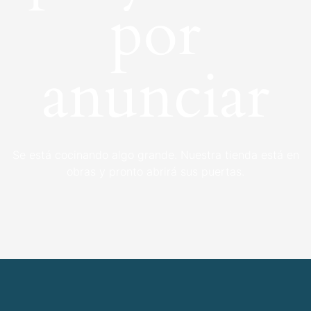
por
anunciar
Se está cocinando algo grande. Nuestra tienda está en
obras y pronto abrirá sus puertas.