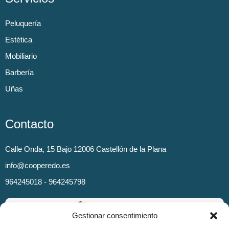
Peluquería
Estética
Mobiliario
Barbería
Uñas
Contacto
Calle Onda, 15 Bajo 12006 Castellón de la Plana
info@cooperedo.es
964245018 - 964245798
Gestionar consentimiento