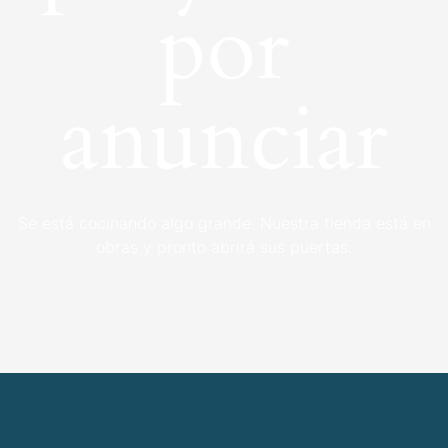
por
anunciar
Se está cocinando algo grande. Nuestra tienda está en
obras y pronto abrirá sus puertas.