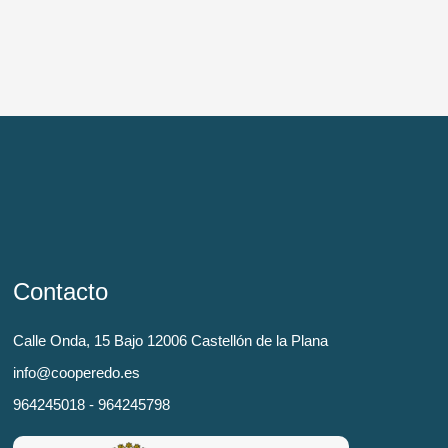
Contacto
Calle Onda, 15 Bajo 12006 Castellón de la Plana
info@cooperedo.es
964245018 - 964245798