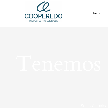
Inicio
Tenemos g
Se está cocina