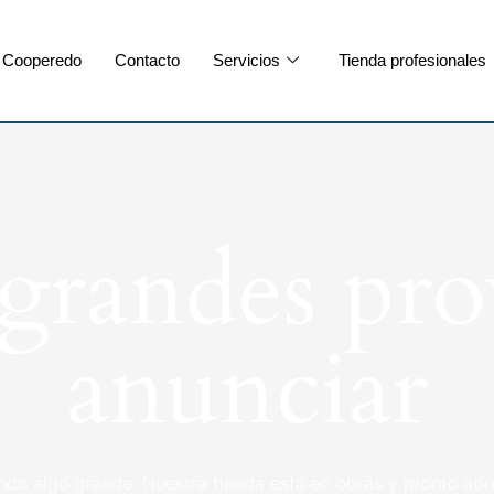
Cooperedo
Contacto
Servicios
Tienda profesionales
randes pro
anunciar
ndo algo grande. Nuestra tienda está en obras y pronto abri