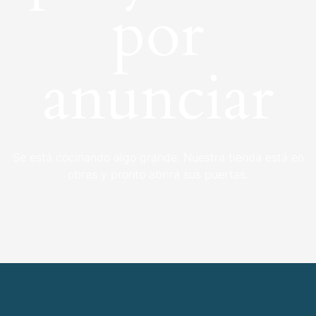
por
anunciar
Se está cocinando algo grande. Nuestra tienda está en
obras y pronto abrirá sus puertas.