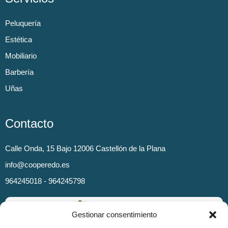
Peluquería
Estética
Mobiliario
Barbería
Uñas
Contacto
Calle Onda, 15 Bajo 12006 Castellón de la Plana
info@cooperedo.es
964245018 - 964245798
Gestionar consentimiento