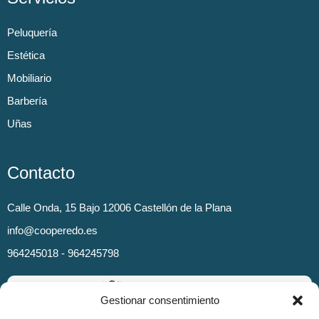
Peluquería
Estética
Mobiliario
Barbería
Uñas
Contacto
Calle Onda, 15 Bajo 12006 Castellón de la Plana
info@cooperedo.es
964245018 - 964245798
Gestionar consentimiento