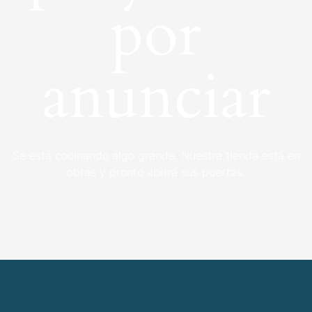
por
anunciar
Se está cocinando algo grande. Nuestra tienda está en
obras y pronto abrirá sus puertas.