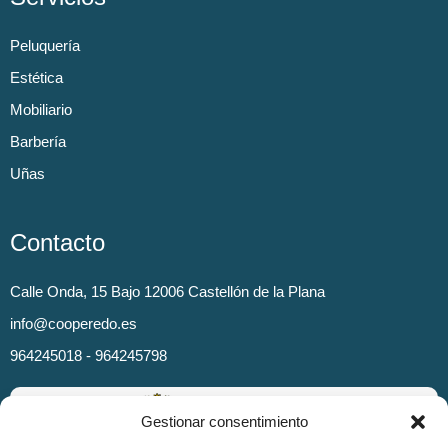
Peluquería
Estética
Mobiliario
Barbería
Uñas
Contacto
Calle Onda, 15 Bajo 12006 Castellón de la Plana
info@cooperedo.es
964245018 - 964245798
Gestionar consentimiento