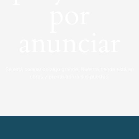
por
anunciar
Se está cocinando algo grande. Nuestra tienda está en
obras y pronto abrirá sus puertas.