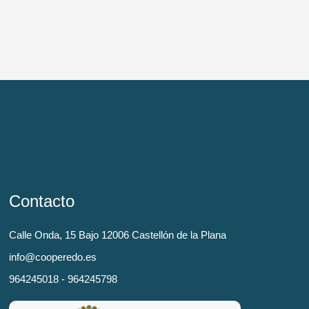
Contacto
Calle Onda, 15 Bajo 12006 Castellón de la Plana
info@cooperedo.es
964245018 - 964245798