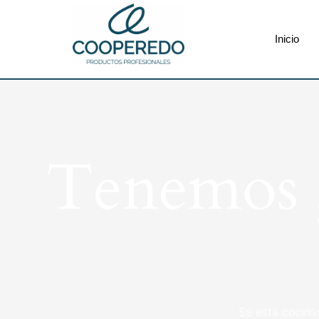
Inicio
Tenemos g
Se está cocina