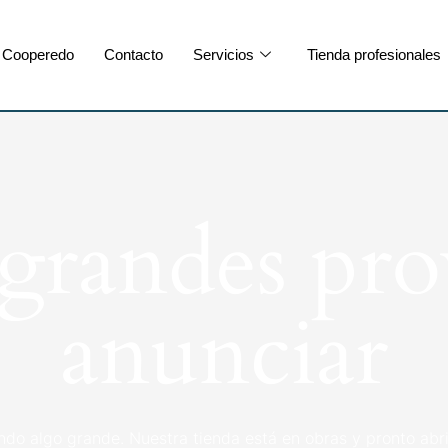
Cooperedo
Contacto
Servicios
Tienda profesionales
randes pro
anunciar
ndo algo grande. Nuestra tienda está en obras y pronto abri